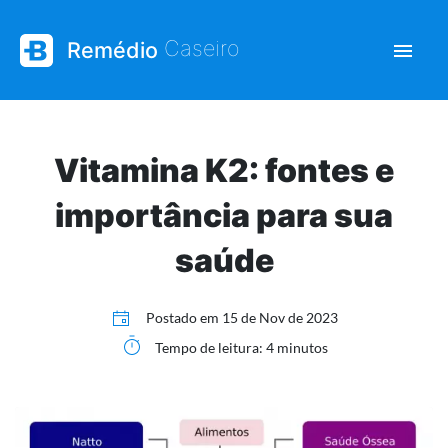
| Saúde e bem-esta
Caseiro
Remédio
Vitamina K2: fontes e
importância para sua
saúde
Postado em
15 de Nov de 2023
Tempo de leitura: 4 minutos