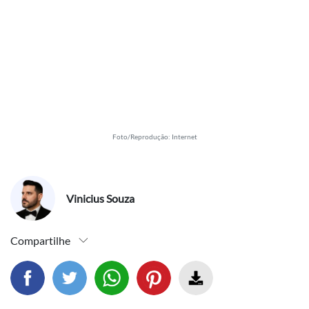
Foto/Reprodução: Internet
Vinicius Souza
Compartilhe
Compartilhar este artigo no facebook
Compartilhar este artigo no twitter
Compartilhar este artigo no wh
Fazer download 