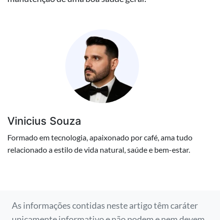
Vinicius Souza
Formado em tecnologia, apaixonado por café, ama tudo
relacionado a estilo de vida natural, saúde e bem-estar.
As informações contidas neste artigo têm caráter
unicamente informativo e não podem e nem devem