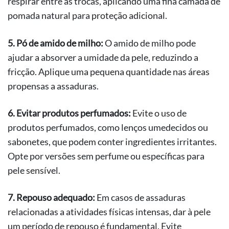
respirar entre as trocas, aplicando uma fina camada de
pomada natural para proteção adicional.
5. Pó de amido de milho:
O amido de milho pode
ajudar a absorver a umidade da pele, reduzindo a
fricção. Aplique uma pequena quantidade nas áreas
propensas a assaduras.
6. Evitar produtos perfumados:
Evite o uso de
produtos perfumados, como lenços umedecidos ou
sabonetes, que podem conter ingredientes irritantes.
Opte por versões sem perfume ou específicas para
pele sensível.
7. Repouso adequado:
Em casos de assaduras
relacionadas a atividades físicas intensas, dar à pele
um período de repouso é fundamental. Evite