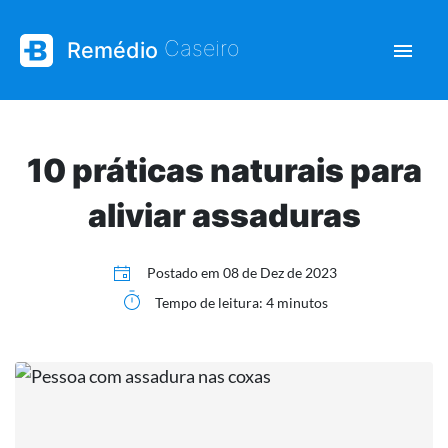
| Saúde e bem-esta
Caseiro
Remédio
10 práticas naturais para
aliviar assaduras
Postado em
08 de Dez de 2023
Tempo de leitura: 4 minutos