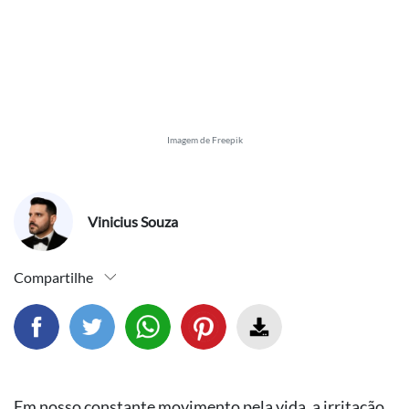
Imagem de Freepik
Vinicius Souza
Compartilhe
Compartilhar este artigo no facebook
Compartilhar este artigo no twitter
Compartilhar este artigo no wh
Fazer download 
Em nosso constante movimento pela vida, a irritação