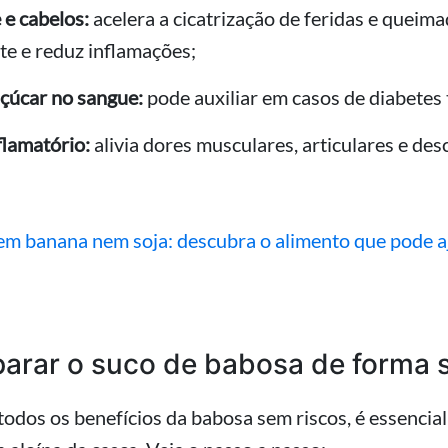
 e cabelos:
acelera a cicatrização de feridas e queima
e e reduz inflamações;
çúcar no sangue:
pode auxiliar em casos de diabetes 
flamatório:
alivia dores musculares, articulares e de
m banana nem soja: descubra o alimento que pode aj
arar o suco de babosa de forma 
todos os benefícios da babosa sem riscos, é essencia