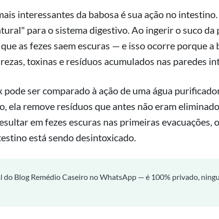
ais interessantes da babosa é sua ação no intestino
ural" para o sistema digestivo. Ao ingerir o suco da 
que as fezes saem escuras — e isso ocorre porque a 
ezas, toxinas e resíduos acumulados nas paredes int
x pode ser comparado à ação de uma água purificado
o, ela remove resíduos que antes não eram eliminado
esultar em fezes escuras nas primeiras evacuações, 
ntestino está sendo desintoxicado.
al do Blog Remédio Caseiro no WhatsApp — é 100% privado, ning