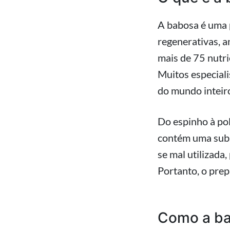
A babosa é uma 
regenerativas, a
mais de 75 nutri
Muitos especiali
do mundo inteir
Do espinho à pol
contém uma subs
se mal utilizada
Portanto, o prep
Como a bab