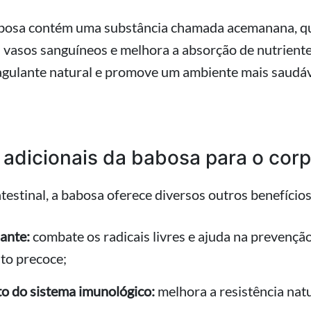
abosa contém uma substância chamada acemanana, qu
 vasos sanguíneos e melhora a absorção de nutrient
agulante natural e promove um ambiente mais saudáv
 adicionais da babosa para o cor
testinal, a babosa oferece diversos outros benefícios
ante:
combate os radicais livres e ajuda na prevençã
to precoce;
o do sistema imunológico:
melhora a resistência natu