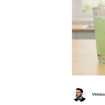
Viniciu