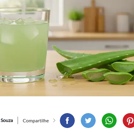
Compartilhar este ar
Compartilhar
Comp
s Souza
Compartilhe