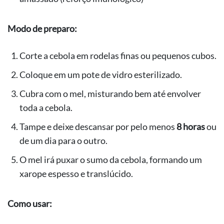
Modo de preparo:
Corte a cebola em rodelas finas ou pequenos cubos.
Coloque em um pote de vidro esterilizado.
Cubra com o mel, misturando bem até envolver
toda a cebola.
Tampe e deixe descansar por pelo menos
8 horas
ou
de um dia para o outro.
O mel irá puxar o sumo da cebola, formando um
xarope espesso e translúcido.
Como usar: