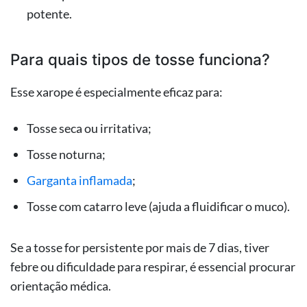
potente.
Para quais tipos de tosse funciona?
Esse xarope é especialmente eficaz para:
Tosse seca ou irritativa;
Tosse noturna;
Garganta inflamada
;
Tosse com catarro leve (ajuda a fluidificar o muco).
Se a tosse for persistente por mais de 7 dias, tiver
febre ou dificuldade para respirar, é essencial procurar
orientação médica.