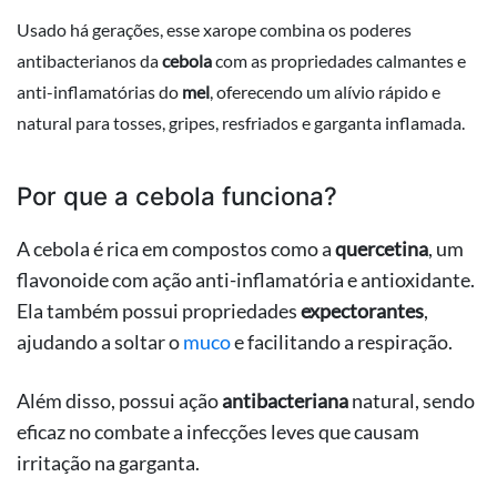
Usado há gerações, esse xarope combina os poderes
antibacterianos da
cebola
com as propriedades calmantes e
anti-inflamatórias do
mel
, oferecendo um alívio rápido e
natural para tosses, gripes, resfriados e garganta inflamada.
Por que a cebola funciona?
A cebola é rica em compostos como a
quercetina
, um
flavonoide com ação anti-inflamatória e antioxidante.
Ela também possui propriedades
expectorantes
,
ajudando a soltar o
muco
e facilitando a respiração.
Além disso, possui ação
antibacteriana
natural, sendo
eficaz no combate a infecções leves que causam
irritação na garganta.