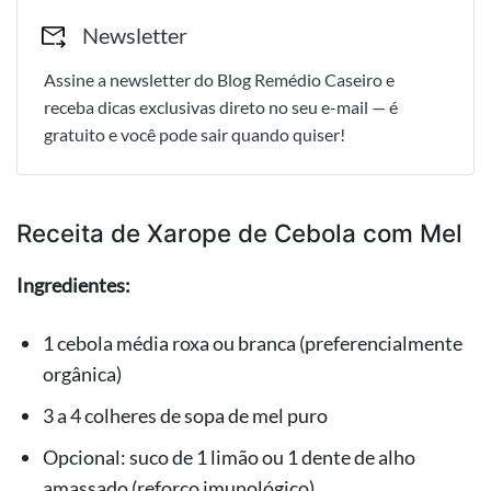
Newsletter
Assine a newsletter do Blog Remédio Caseiro e
receba dicas exclusivas direto no seu e-mail — é
gratuito e você pode sair quando quiser!
Receita de Xarope de Cebola com Mel
Ingredientes:
1 cebola média roxa ou branca (preferencialmente
orgânica)
3 a 4 colheres de sopa de mel puro
Opcional: suco de 1 limão ou 1 dente de alho
amassado (reforço imunológico)