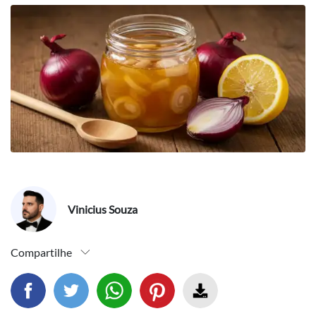
Vinicius Souza
Compartilhe
Compartilhar este artigo no facebook
Compartilhar este artigo no twitter
Compartilhar este artigo no wh
Fazer download 