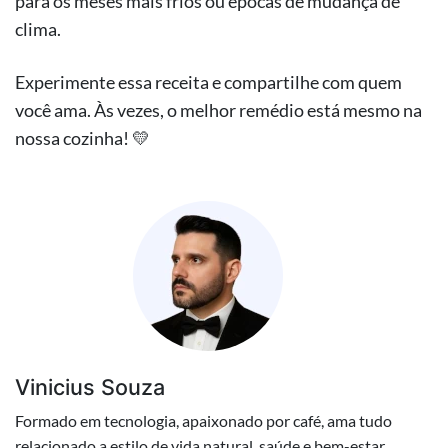
para os meses mais frios ou épocas de mudança de
clima.
Experimente essa receita e compartilhe com quem
você ama. Às vezes, o melhor remédio está mesmo na
nossa cozinha! 💛
Vinicius Souza
Formado em tecnologia, apaixonado por café, ama tudo
relacionado a estilo de vida natural, saúde e bem-estar.