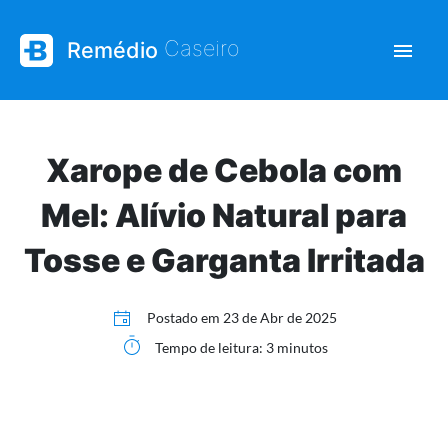
| Saúde e bem-esta
Caseiro
Remédio
Xarope de Cebola com
Mel: Alívio Natural para
Tosse e Garganta Irritada
Postado em
23 de Abr de 2025
Tempo de leitura: 3 minutos