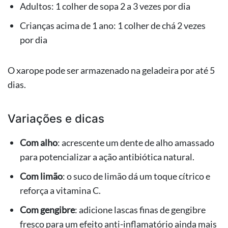
Adultos: 1 colher de sopa 2 a 3 vezes por dia
Crianças acima de 1 ano: 1 colher de chá 2 vezes
por dia
O xarope pode ser armazenado na geladeira por até 5
dias.
Variações e dicas
Com alho
: acrescente um dente de alho amassado
para potencializar a ação antibiótica natural.
Com limão
: o suco de limão dá um toque cítrico e
reforça a vitamina C.
Com gengibre
: adicione lascas finas de gengibre
fresco para um efeito anti-inflamatório ainda mais