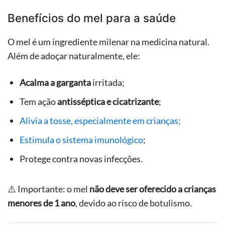
Benefícios do mel para a saúde
O mel é um ingrediente milenar na medicina natural.
Além de adoçar naturalmente, ele:
Acalma a garganta
irritada;
Tem ação
antisséptica e cicatrizante
;
Alivia a tosse, especialmente em crianças;
Estimula o sistema imunológico
;
Protege contra novas infecções.
⚠️ Importante: o mel
não deve ser oferecido a crianças
menores de 1 ano
, devido ao risco de botulismo.