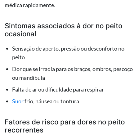
médica rapidamente.
Sintomas associados à dor no peito
ocasional
Sensação de aperto, pressão ou desconforto no
peito
Dor que se irradia para os braços, ombros, pescoço
ou mandíbula
Falta de ar ou dificuldade para respirar
Suor
frio, náusea ou tontura
Fatores de risco para dores no peito
recorrentes