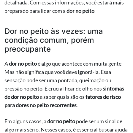
detalhada. Com essas informações, você estará mais
preparado para lidar com a
dor no peito
.
Dor no peito às vezes: uma
condição comum, porém
preocupante
A
dor no peito
é algo que acontece com muita gente.
Mas não significa que você deve ignorá-la. Essa
sensação pode ser uma pontada, queimação ou
pressão no peito. É crucial ficar de olho nos
sintomas
de dor no peito
e saber quais são os
fatores de risco
para dores no peito recorrentes
.
Em alguns casos, a
dor no peito
pode ser um sinal de
algo mais sério. Nesses casos, é essencial buscar ajuda