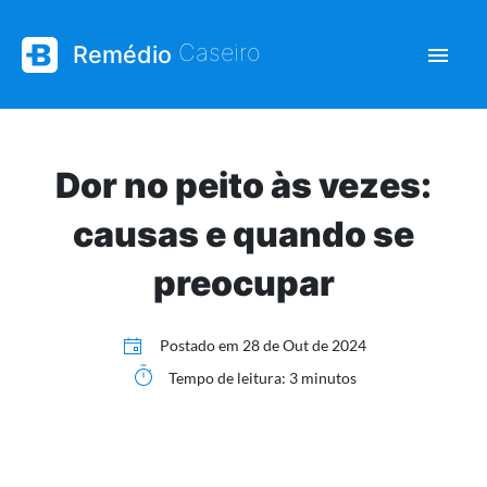
| Saúde e bem-esta
Caseiro
Remédio
Dor no peito às vezes:
causas e quando se
preocupar
Postado em
28 de Out de 2024
Tempo de leitura: 3 minutos