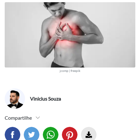
jcomp | freepik
Vinicius Souza
Compartilhe
Compartilhar este artigo no facebook
Compartilhar este artigo no twitter
Compartilhar este artigo no wh
Fazer download 